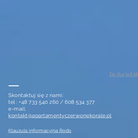
Do Not Sell M
Skontaktuj się z nami:
tel : +48 733 540 260 / 608 534 377
e-mail:
kontakt@apartamentyczerwonekorale.pl
Klauzula informacyjna Rodo