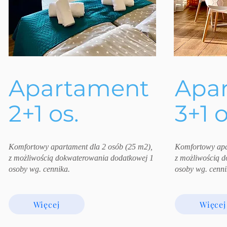
Apartament
Apa
2+1 os.
3+1 o
Komfortowy apartament dla 2 osób (25 m2),
Komfortowy apa
z możliwością dokwaterowania dodatkowej 1
z możliwością 
osoby wg. cennika.
osoby wg. cenni
Więcej
Więcej