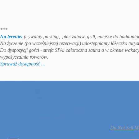
***
Na terenie:
prywatny parking, plac zabaw, grill, miejsce do badmint
Na życzenie (po wcześniejszej rezerwacji) udostępniamy łóżeczko turyst
Do dyspozycji gości - strefa SPA: całoroczna sauna a w okresie wak
wypożyczalnia rowerów.
Sprawdź dostępność ...
Do Not Sell M